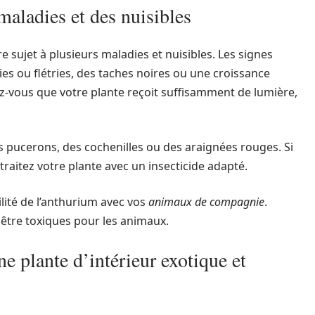
maladies et des nuisibles
e sujet à plusieurs maladies et nuisibles. Les signes
ies ou flétries, des taches noires ou une croissance
ez-vous que votre plante reçoit suffisamment de lumière,
 pucerons, des cochenilles ou des araignées rouges. Si
raitez votre plante avec un insecticide adapté.
ilité de l’anthurium avec vos
animaux de compagnie
.
 être toxiques pour les animaux.
e plante d’intérieur exotique et