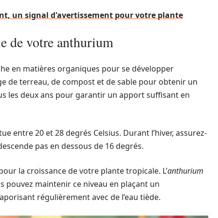
sent, un signal d'avertissement pour votre plante
le de votre anthurium
riche en matières organiques pour se développer
e de terreau, de compost et de sable pour obtenir un
us les deux ans pour garantir un apport suffisant en
ue entre 20 et 28 degrés Celsius. Durant l’hiver, assurez-
descende pas en dessous de 16 degrés.
our la croissance de votre plante tropicale. L’
anthurium
us pouvez maintenir ce niveau en plaçant un
aporisant régulièrement avec de l’eau tiède.