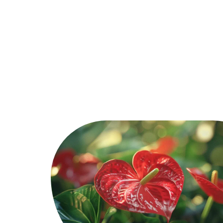
Décoration Interieure
Déménage