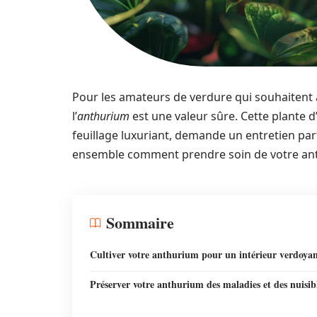
Pour les amateurs de verdure qui souhaitent a
l’
anthurium
est une valeur sûre. Cette plante d’
feuillage luxuriant, demande un entretien pa
ensemble comment prendre soin de votre anth
Sommaire
Cultiver votre anthurium pour un intérieur verdoya
Préserver votre anthurium des maladies et des nuisib