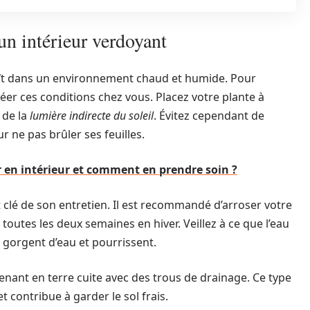
un intérieur verdoyant
laît dans un environnement chaud et humide. Pour
réer ces conditions chez vous. Placez votre plante à
 de la
lumière indirecte du soleil
. Évitez cependant de
r ne pas brûler ses feuilles.
er en intérieur et comment en prendre soin ?
clé de son entretien. Il est recommandé d’arroser votre
toutes les deux semaines en hiver. Veillez à ce que l’eau
e gorgent d’eau et pourrissent.
enant en terre cuite avec des trous de drainage. Ce type
t contribue à garder le sol frais.