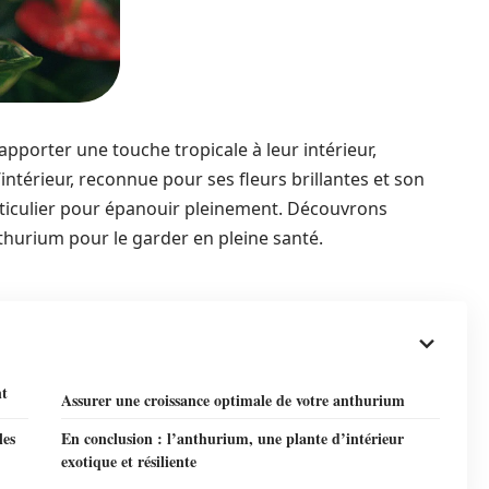
pporter une touche tropicale à leur intérieur,
intérieur, reconnue pour ses fleurs brillantes et son
rticulier pour épanouir pleinement. Découvrons
urium pour le garder en pleine santé.
nt
Assurer une croissance optimale de votre anthurium
les
En conclusion : l’anthurium, une plante d’intérieur
exotique et résiliente