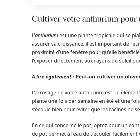
Cultiver votre anthurium pour 
L’
anthurium
est une plante tropicale qui se p
assurer sa croissance, il est important de réc
proximité d’une fenêtre pour qu’elle bénéficie
l’exposer directement aux rayons du soleil pou
A lire également :
Peut-on cultiver un olivi
L’arrosage de votre anthurium est un élément 
plante une fois par semaine en été et une fois 
s’écoule bien pour éviter que les racines ne s
En ce qui concerne le pot, optez pour un cont
de pot permet à l’eau de s’écouler facilement e