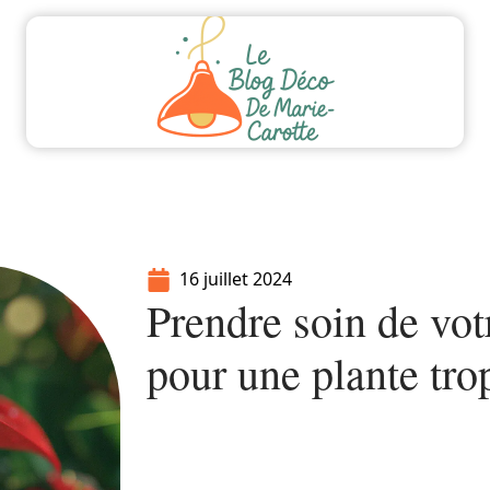
ment
Equipement
Immo
Jardin
Maiso
16 juillet 2024
Prendre soin de vot
pour une plante tro