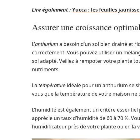
Lire également :
Yucca : les feuilles jaunis
Assurer une croissance optima
L’
anthurium
a besoin d’un sol bien drainé et 
correctement. Vous pouvez utiliser un mélang
sol adapté. Veillez à rempoter votre plante to
nutriments.
La
température
idéale pour un anthurium se sit
vous que la température de votre maison ne 
L’humidité est également un critère essentiel p
apprécie un taux d’humidité de 60 à 70 %. Vo
humidificateur près de votre plante ou en la v