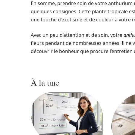
En somme, prendre soin de votre anthurium n
quelques consignes. Cette plante tropicale est
une touche d’exotisme et de couleur à votre 
Avec un peu d’attention et de soin, votre
anth
fleurs pendant de nombreuses années. Il ne vo
découvrir le bonheur que procure l’entretien 
À la une