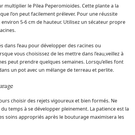
multiplier le Pilea Peperomioides. Cette plante a la
 que l’on peut facilement prélever. Pour une réussite
t environ 5-6 cm de hauteur. Utilisez un sécateur propre
acines.
cés dans l’eau pour développer des racines ou
sque vous choisissez de les mettre dans l’eau,veillez à
cines peut prendre quelques semaines. Lorsqu’elles font
 dans un pot avec un mélange de terreau et perlite.
urage
ours choisir des rejets vigoureux et bien formés. Ne
t du temps à se développer pleinement. La patience est la
des soins appropriés après le bouturage maximisera les