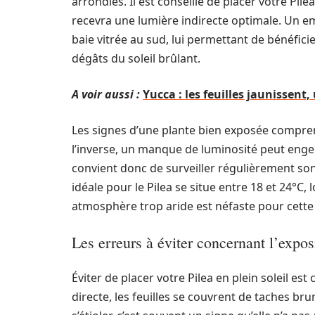
arrondies. Il est conseillé de placer votre Pilea
recevra une lumière indirecte optimale. Un e
baie vitrée au sud, lui permettant de bénéfici
dégâts du soleil brûlant.
A voir aussi :
Yucca : les feuilles jaunissent
Les signes d’une plante bien exposée comprenn
l’inverse, un manque de luminosité peut engen
convient donc de surveiller régulièrement s
idéale pour le Pilea se situe entre 18 et 24°C, 
atmosphère trop aride est néfaste pour cette 
Les erreurs à éviter concernant l’expos
Éviter de placer votre Pilea en plein soleil es
directe, les feuilles se couvrent de taches br