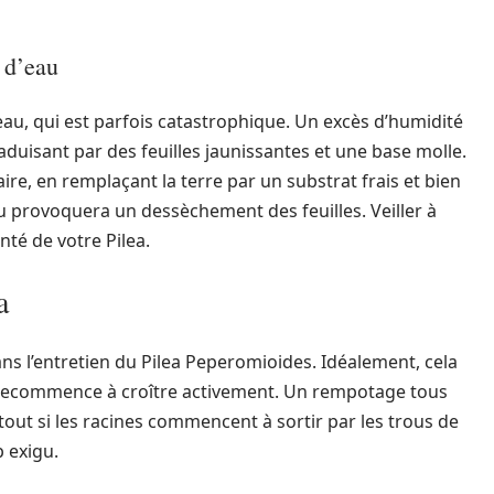
 d’eau
eau, qui est parfois catastrophique. Un excès d’humidité
raduisant par des feuilles jaunissantes et une base molle.
re, en remplaçant la terre par un substrat frais et bien
u provoquera un dessèchement des feuilles. Veiller à
nté de votre Pilea.
a
ns l’entretien du Pilea Peperomioides. Idéalement, cela
te recommence à croître activement. Un rempotage tous
out si les racines commencent à sortir par les trous de
p exigu.