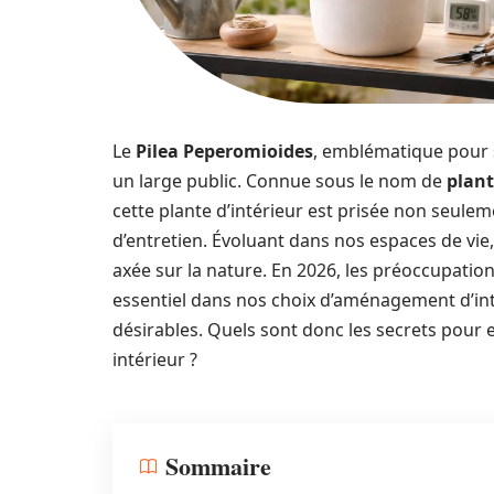
Le
Pilea Peperomioides
, emblématique pour s
un large public. Connue sous le nom de
plant
cette plante d’intérieur est prisée non seule
d’entretien. Évoluant dans nos espaces de vie,
axée sur la nature. En 2026, les préoccupation
essentiel dans nos choix d’aménagement d’int
désirables. Quels sont donc les secrets pour 
intérieur ?
Sommaire