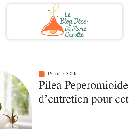
ment
Equipement
Immo
Jardin
Maiso
15 mars 2026
Pilea Peperomioides
d’entretien pour cet