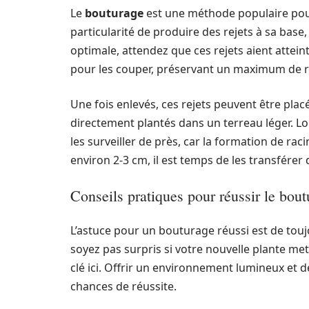
Le
bouturage
est une méthode populaire pour 
particularité de produire des rejets à sa base,
optimale, attendez que ces rejets aient attein
pour les couper, préservant un maximum de r
Une fois enlevés, ces rejets peuvent être pla
directement plantés dans un terreau léger. Lor
les surveiller de près, car la formation de ra
environ 2-3 cm, il est temps de les transférer
Conseils pratiques pour réussir le bout
L’astuce pour un bouturage réussi est de touj
soyez pas surpris si votre nouvelle plante me
clé ici. Offrir un environnement lumineux et 
chances de réussite.