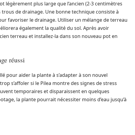
t légèrement plus large que l’ancien (2-3 centimètres
 des trous de drainage. Une bonne technique consiste à
our favoriser le drainage. Utiliser un mélange de terreau
éliorera également la qualité du sol. Après avoir
cien terreau et installez-la dans son nouveau pot en
age réussi
é pour aider la plante à s’adapter à son nouvel
rop s’affoler si le Pilea montre des signes de stress
uvent temporaires et disparaissent en quelques
age, la plante pourrait nécessiter moins d’eau jusqu’à