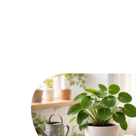
Décoration Interieure
Déménage