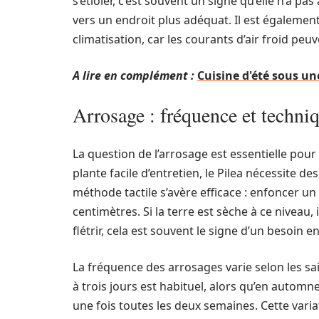
s’étioler, c’est souvent un signe qu’elle n’a pa
vers un endroit plus adéquat. Il est également 
climatisation, car les courants d’air froid peuv
A lire en complément :
Cuisine d'été sous u
Arrosage : fréquence et techni
La question de l’arrosage est essentielle po
plante facile d’entretien, le Pilea nécessite 
méthode tactile s’avère efficace : enfoncer un
centimètres. Si la terre est sèche à ce niveau,
flétrir, cela est souvent le signe d’un besoin e
La fréquence des arrosages varie selon les sa
à trois jours est habituel, alors qu’en automn
une fois toutes les deux semaines. Cette varia