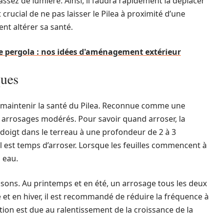
s assez de lumière. Ainsi, il faudra rapidement la déplacer
crucial de ne pas laisser le Pilea à proximité d’une
ent altérer sa santé.
ne pergola : nos idées d'aménagement extérieur
ques
ur maintenir la santé du Pilea. Reconnue comme une
des arrosages modérés. Pour savoir quand arroser, la
 doigt dans le terreau à une profondeur de 2 à 3
 il est temps d’arroser. Lorsque les feuilles commencent à
n eau.
isons. Au printemps et en été, un arrosage tous les deux
e et en hiver, il est recommandé de réduire la fréquence à
tion est due au ralentissement de la croissance de la