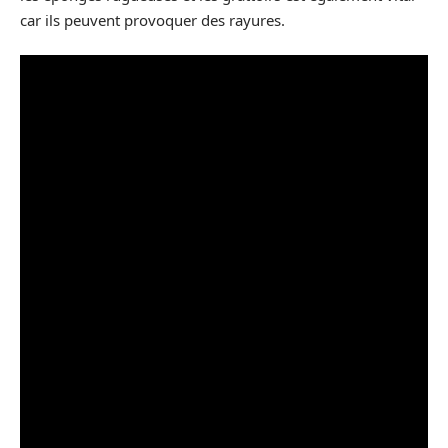
car ils peuvent provoquer des rayures.