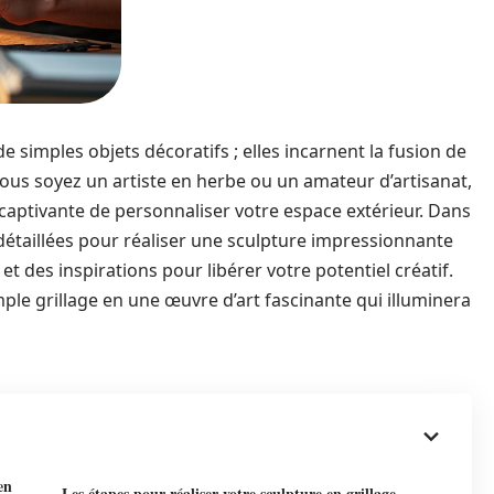
e simples objets décoratifs ; elles incarnent la fusion de
e vous soyez un artiste en herbe ou un amateur d’artisanat,
 captivante de personnaliser votre espace extérieur. Dans
détaillées pour réaliser une sculpture impressionnante
t des inspirations pour libérer votre potentiel créatif.
le grillage en une œuvre d’art fascinante qui illuminera
en
Les étapes pour réaliser votre sculpture en grillage