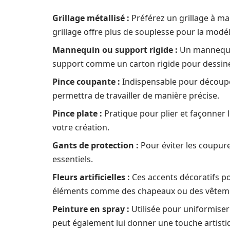
Grillage métallisé :
Préférez un grillage à mai
grillage offre plus de souplesse pour la modél
Mannequin ou support rigide :
Un mannequin
support comme un carton rigide pour dessine
Pince coupante :
Indispensable pour découper 
permettra de travailler de manière précise.
Pince plate :
Pratique pour plier et façonner le
votre création.
Gants de protection :
Pour éviter les coupure
essentiels.
Fleurs artificielles :
Ces accents décoratifs p
éléments comme des chapeaux ou des vêtem
Peinture en spray :
Utilisée pour uniformiser 
peut également lui donner une touche artisti