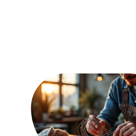
Décoration Interieure
Déménage