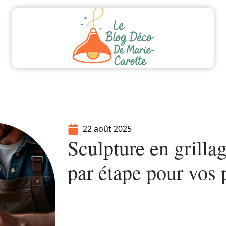
ment
Equipement
Immo
Jardin
Maiso
22 août 2025
Sculpture en grillag
par étape pour vos p