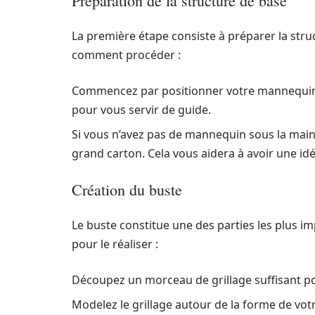
Préparation de la structure de base
La première étape consiste à préparer la struc
comment procéder :
Commencez par positionner votre mannequin ou
pour vous servir de guide.
Si vous n’avez pas de mannequin sous la main
grand carton. Cela vous aidera à avoir une id
Création du buste
Le buste constitue une des parties les plus i
pour le réaliser :
Découpez un morceau de grillage suffisant po
Modelez le grillage autour de la forme de vo