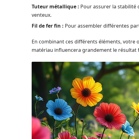
Tuteur métallique :
Pour assurer la stabilité
venteux.
Fil de fer fin :
Pour assembler différentes part
En combinant ces différents éléments, votre œ
matériau influencera grandement le résultat f