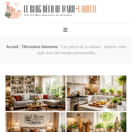
Le Blog Déco De
Des idées audacieuses de décoration
Marie-Carotte
Accueil
/
Décoration Interieure
/
Les pièces de la maison : inspirer votre
style avec des touches personnelles