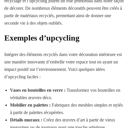
recyclage et l’upcycling jouent un rôle primordial dans notre façon
de décorer. De nombreux éléments décoratifs peuvent être créés à
partir de matériaux recyclés, permettant ainsi de donner une
seconde vie à des objets oubliés.
Exemples d’upcycling
Intégrer des éléments recyclés dans votre décoration intérieure est
une manière innovante d’embellir votre espace tout en ayant un
impact positif sur l’environnement. Voici quelques idées
d’upcycling faciles :
Vases en bouteilles en verre :
Transformez vos bouteilles en
véritables œuvres déco.
Mobilier en palettes :
Fabriquez des meubles simples et stylés
à partir de palettes récupérées.
Détails muraux :
Créez des œuvres d’art à partir de vieux
magazines ou de journaux pour une touche artistique.