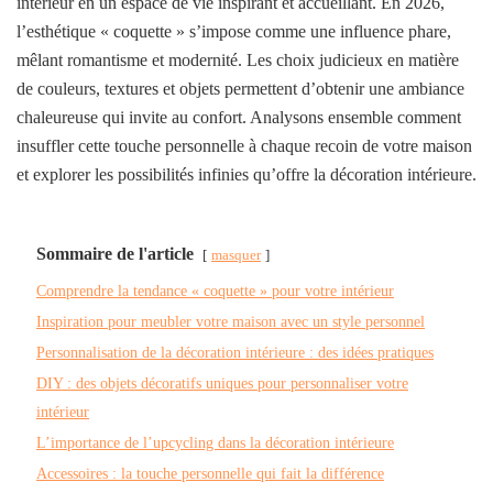
intérieur en un espace de vie inspirant et accueillant. En 2026,
l’esthétique « coquette » s’impose comme une influence phare,
mêlant romantisme et modernité. Les choix judicieux en matière
de couleurs, textures et objets permettent d’obtenir une ambiance
chaleureuse qui invite au confort. Analysons ensemble comment
insuffler cette touche personnelle à chaque recoin de votre maison
et explorer les possibilités infinies qu’offre la décoration intérieure.
Sommaire de l'article
masquer
Comprendre la tendance « coquette » pour votre intérieur
Inspiration pour meubler votre maison avec un style personnel
Personnalisation de la décoration intérieure : des idées pratiques
DIY : des objets décoratifs uniques pour personnaliser votre
intérieur
L’importance de l’upcycling dans la décoration intérieure
Accessoires : la touche personnelle qui fait la différence