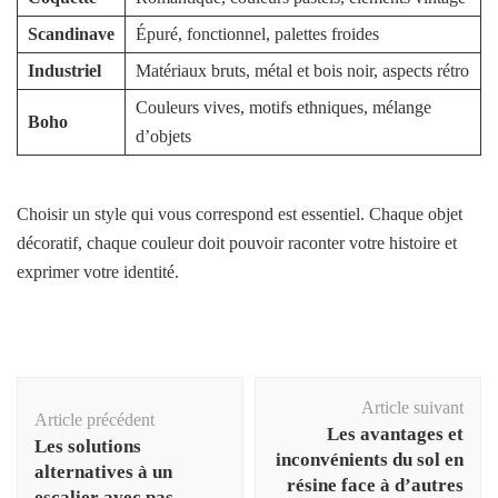
Scandinave
Épuré, fonctionnel, palettes froides
Industriel
Matériaux bruts, métal et bois noir, aspects rétro
Couleurs vives, motifs ethniques, mélange
Boho
d’objets
Choisir un style qui vous correspond est essentiel. Chaque objet
décoratif, chaque couleur doit pouvoir raconter votre histoire et
exprimer votre identité.
Navigation
Article suivant
d'article
Article précédent
Les avantages et
Les solutions
inconvénients du sol en
alternatives à un
résine face à d’autres
escalier avec pas