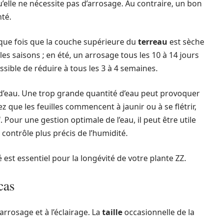
’elle ne nécessite pas d’arrosage. Au contraire, un bon
nté.
que fois que la couche supérieure du
terreau
est sèche
les saisons ; en été, un arrosage tous les 10 à 14 jours
possible de réduire à tous les 3 à 4 semaines.
ès d’eau. Une trop grande quantité d’eau peut provoquer
z que les feuilles commencent à jaunir ou à se flétrir,
 Pour une gestion optimale de l’eau, il peut être utile
contrôle plus précis de l’humidité.
est essentiel pour la longévité de votre plante ZZ.
cas
arrosage et à l’éclairage. La
taille
occasionnelle de la