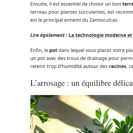
Ensuite, il est essentiel de choisir un bon
terr
terreau pour plantes succulentes, est recomm
est le principal ennemi du Zamioculcas.
Lire également :
La technologie moderne et 
Enfin, le
pot
dans lequel vous placez votre pla
un pot avec des trous de drainage pour permet
retenir trop d’humidité autour des
racines
, c
L’arrosage : un équilibre délica