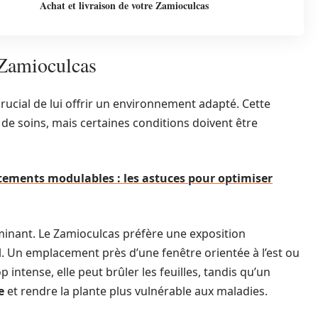
Achat et livraison de votre Zamioculcas
 Zamioculcas
crucial de lui offrir un environnement adapté. Cette
e soins, mais certaines conditions doivent être
ements modulables : les astuces pour optimiser
minant. Le Zamioculcas préfère une exposition
l. Un emplacement près d’une fenêtre orientée à l’est ou
op intense, elle peut brûler les feuilles, tandis qu’un
e
et rendre la plante plus vulnérable aux maladies.