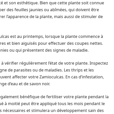
é et son esthétique. Bien que cette plante soit connue
er des feuilles jaunies ou abîmées, qui doivent être
er l’apparence de la plante, mais aussi de stimuler de
ulcas est au printemps, lorsque la plante commence à
res et bien aiguisés pour effectuer des coupes nettes.
unies ou qui présentent des signes de maladie.
à vérifier régulièrement l’état de votre plante. Inspectez
gne de parasites ou de maladies. Les thrips et les
uvent affecter votre Zamioculcas. En cas d’infestation,
nge d’eau et de savon noir.
également bénéfique de fertiliser votre plante pendant la
ué à moitié peut être appliqué tous les mois pendant le
nts nécessaires et stimulera un développement sain des