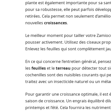
plante est également importante pour sa sant
pour sa robustesse, elle peut parfois développ
retirées. Cela permet non seulement d’amélior
nouvelles
croissances
.
Le meilleur moment pour tailler votre Zamioc
pousser activement. Utilisez des ciseaux prop
Enlevez les feuilles qui sont complètement ja
En ce qui concerne l’entretien général, pensez 
les
feuilles
et le
terreau
pour détecter tout si
cochenilles sont des nuisibles courants qui pe
traitez avec un insecticide naturel ou un méla
Pour garantir une croissance optimale, il est 
saison de croissance. Un engrais équilibré dil
printemps et l’été. Cela fournira les nutrime