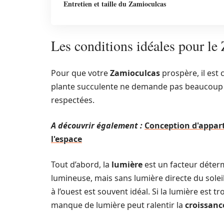
Entretien et taille du Zamioculcas
Les conditions idéales pour le
Pour que votre
Zamioculcas
prospère, il est 
plante succulente ne demande pas beaucoup d
respectées.
A découvrir également :
Conception d'appart
l'espace
Tout d’abord, la
lumière
est un facteur déter
lumineuse, mais sans lumière directe du solei
à l’ouest est souvent idéal. Si la lumière est tr
manque de lumière peut ralentir la
croissanc