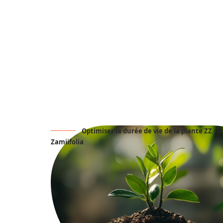
Décoration Interieure
Déménage
Optimiser la durée de vie de la plante ZZ : 
Zamiifolia