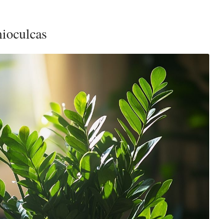
mioculcas