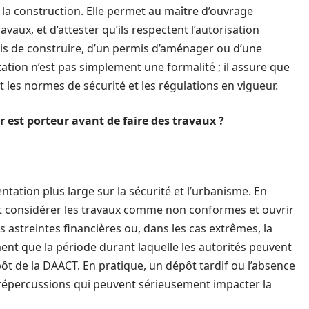
 la construction. Elle permet au maître d’ouvrage
ravaux, et d’attester qu’ils respectent l’autorisation
mis de construire, d’un permis d’aménager ou d’une
tation n’est pas simplement une formalité ; il assure que
 les normes de sécurité et les régulations en vigueur.
est porteur avant de faire des travaux ?
ntation plus large sur la sécurité et l’urbanisme. En
nt considérer les travaux comme non conformes et ouvrir
s astreintes financières ou, dans les cas extrêmes, la
ent que la période durant laquelle les autorités peuvent
t de la DAACT. En pratique, un dépôt tardif ou l’absence
 répercussions qui peuvent sérieusement impacter la