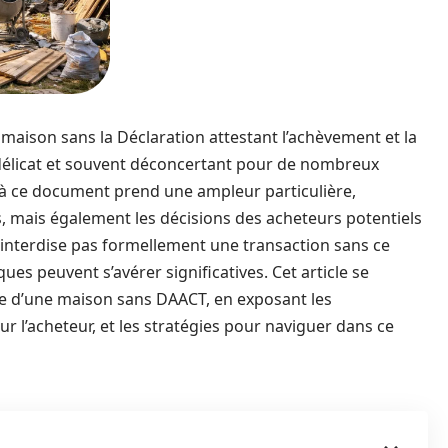
e maison sans la Déclaration attestant l’achèvement et la
 délicat et souvent déconcertant pour de nombreux
e à ce document prend une ampleur particulière,
, mais également les décisions des acheteurs potentiels
n’interdise pas formellement une transaction sans ce
iques peuvent s’avérer significatives. Cet article se
nte d’une maison sans DAACT, en exposant les
r l’acheteur, et les stratégies pour naviguer dans ce