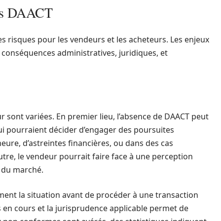
ans DAACT
s risques pour les vendeurs et les acheteurs. Les enjeux
x conséquences administratives, juridiques, et
r sont variées. En premier lieu, l’absence de DAACT peut
qui pourraient décider d’engager des poursuites
meure, d’astreintes financières, ou dans des cas
re, le vendeur pourrait faire face à une perception
n du marché.
ent la situation avant de procéder à une transaction
 en cours et la jurisprudence applicable permet de