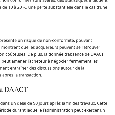
x non conformes sont avérés, des statistiques indiquent
e de 10 à 20 %, une perte substantielle dans le cas d’une
 présente un risque de non-conformité, pouvant
s montrent que les acquéreurs peuvent se retrouver
on coûteuses. De plus, la donnée d’absence de DAACT
ui peut amener l’acheteur à négocier fermement les
ment entraîner des discussions autour de la
 après la transaction.
t la DAACT
ans un délai de 90 jours après la fin des travaux. Cette
période durant laquelle l’administration peut exercer un