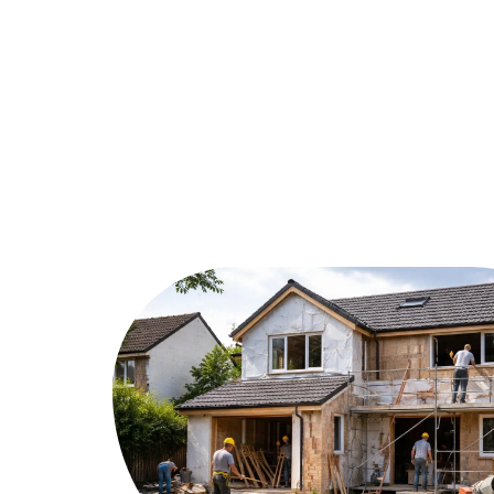
Décoration Interieure
Déménage