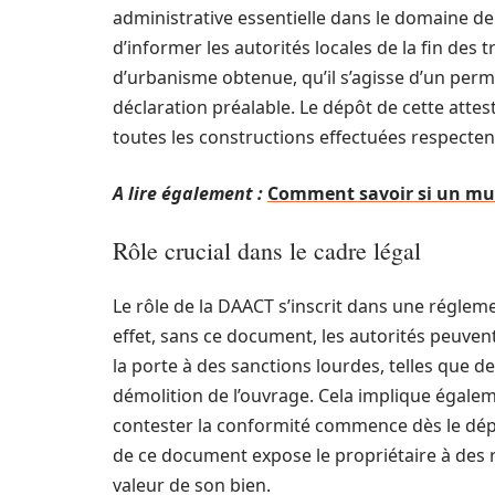
administrative essentielle dans le domaine de
d’informer les autorités locales de la fin des t
d’urbanisme obtenue, qu’il s’agisse d’un per
déclaration préalable. Le dépôt de cette attes
toutes les constructions effectuées respectent
A lire également :
Comment savoir si un mur 
Rôle crucial dans le cadre légal
Le rôle de la DAACT s’inscrit dans une régleme
effet, sans ce document, les autorités peuve
la porte à des sanctions lourdes, telles que de
démolition de l’ouvrage. Cela implique égalem
contester la conformité commence dès le dépô
de ce document expose le propriétaire à des
valeur de son bien.