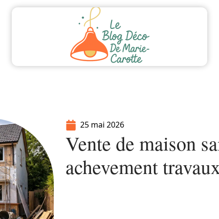
ment
Equipement
Immo
Jardin
Maiso
25 mai 2026
Vente de maison sa
achevement travau