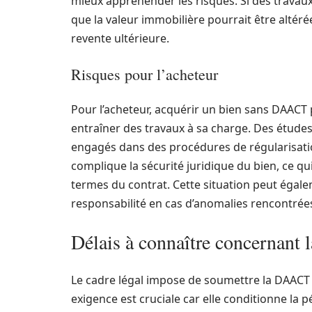
mieux appréhender les risques. Si des travau
que la valeur immobilière pourrait être altéré
revente ultérieure.
Risques pour l’acheteur
Pour l’acheteur, acquérir un bien sans DAACT
entraîner des travaux à sa charge. Des étude
engagés dans des procédures de régularisati
complique la sécurité juridique du bien, ce q
termes du contrat. Cette situation peut égale
responsabilité en cas d’anomalies rencontrées
Délais à connaître concernan
Le cadre légal impose de soumettre la DAACT d
exigence est cruciale car elle conditionne la 