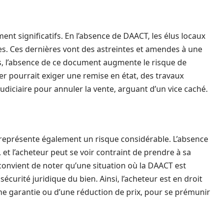
ent significatifs. En l’absence de DAACT, les élus locaux
s. Ces dernières vont des astreintes et amendes à une
rs, l’absence de ce document augmente le risque de
er pourrait exiger une remise en état, des travaux
diciaire pour annuler la vente, arguant d’un vice caché.
 représente également un risque considérable. L’absence
et l’acheteur peut se voir contraint de prendre à sa
convient de noter qu’une situation où la DAACT est
curité juridique du bien. Ainsi, l’acheteur est en droit
ne garantie ou d’une réduction de prix, pour se prémunir