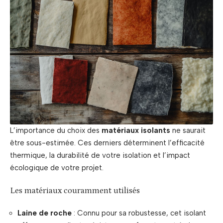
L’importance du choix des
matériaux isolants
ne saurait
être sous-estimée. Ces derniers déterminent l’efficacité
thermique, la durabilité de votre isolation et l’impact
écologique de votre projet.
Les matériaux couramment utilisés
Laine de roche
: Connu pour sa robustesse, cet isolant