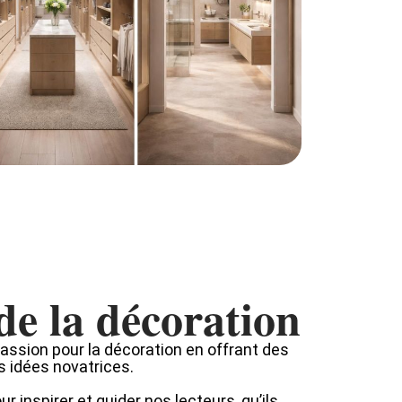
de la décoration
passion pour la décoration en offrant des
s idées novatrices.
r inspirer et guider nos lecteurs, qu’ils