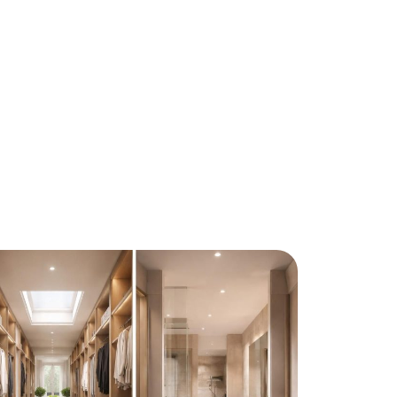
n
News
Piscine
Travaux