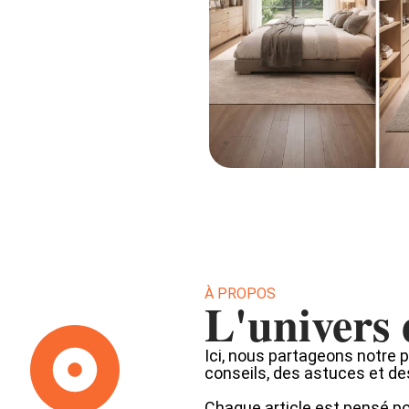
À PROPOS
L'univers 
Ici, nous partageons notre 
conseils, des astuces et de
Chaque article est pensé pou