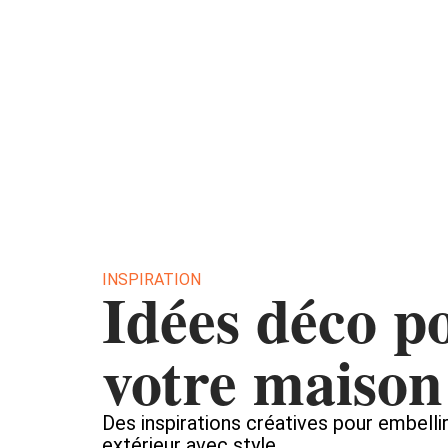
Décoration Interieure
Déménage
INSPIRATION
Idées déco p
votre maison
Des inspirations créatives pour embellir
extérieur avec style.