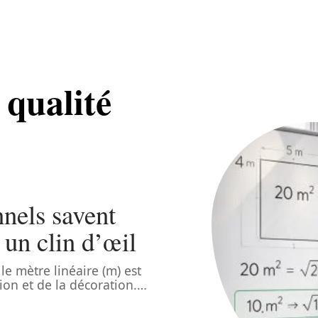
qualité
nels savent
 un clin d’œil
le mètre linéaire (m) est
ion et de la décoration.
…