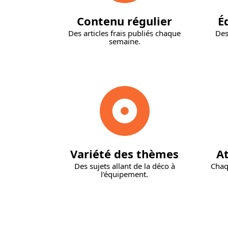
Contenu régulier
É
Des articles frais publiés chaque
Des
semaine.
Variété des thèmes
At
Des sujets allant de la déco à
Chaq
l'équipement.