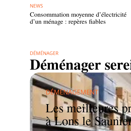
NEWS
Consommation moyenne d’électricité
d’un ménage : repères fiables
DÉMÉNAGER
Déménager sere
DÉMÉNAGEMENT
Les meilleures p
à Lons le Saunie