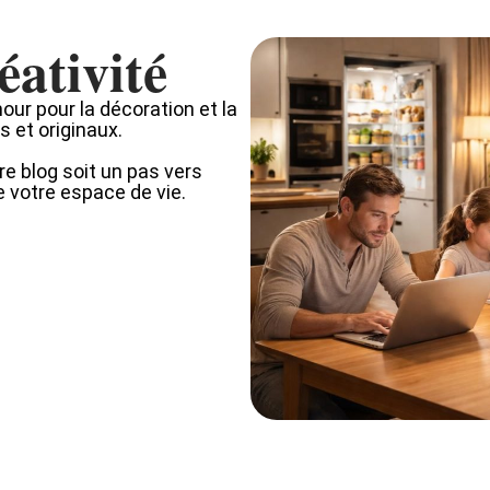
éativité
ur pour la décoration et la
 et originaux.
e blog soit un pas vers
de votre espace de vie.