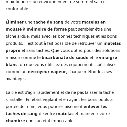
maintiendrez un environnement de sommeil sain et
confortable.
Éliminer
une
tache de sang
de votre
matelas en
mousse à mémoire de forme
peut sembler être une
tâche ardue, mais avec les bonnes techniques et les bons
produits, il est tout à fait possible de retrouver un
matelas
propre
et sans taches. Que vous optiez pour des solutions
maison comme le
bicarbonate de soude
et le
vinaigre
blanc
, ou que vous utilisiez des équipements spécialisés
comme un
nettoyeur vapeur
, chaque méthode a ses
avantages.
La clé est d’agir rapidement et de ne pas laisser la tache
s’installer. En étant vigilant et en ayant les bons outils à
portée de main, vous pourrez aisément
enlever les
taches de sang
de votre
matelas
et maintenir votre
chambre
dans un état impeccable.