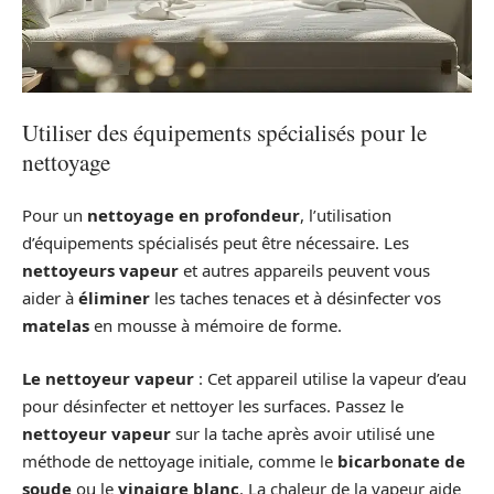
Utiliser des équipements spécialisés pour le
nettoyage
Pour un
nettoyage en profondeur
, l’utilisation
d’équipements spécialisés peut être nécessaire. Les
nettoyeurs vapeur
et autres appareils peuvent vous
aider à
éliminer
les taches tenaces et à désinfecter vos
matelas
en mousse à mémoire de forme.
Le nettoyeur vapeur
: Cet appareil utilise la vapeur d’eau
pour désinfecter et nettoyer les surfaces. Passez le
nettoyeur vapeur
sur la tache après avoir utilisé une
méthode de nettoyage initiale, comme le
bicarbonate de
soude
ou le
vinaigre blanc
. La chaleur de la vapeur aide