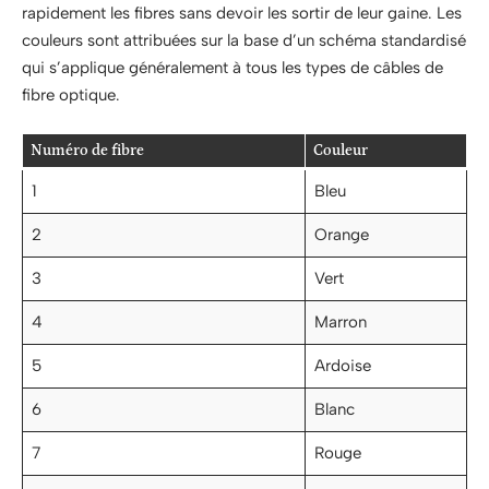
rapidement les fibres sans devoir les sortir de leur gaine. Les
couleurs sont attribuées sur la base d’un schéma standardisé
qui s’applique généralement à tous les types de câbles de
fibre optique.
Numéro de fibre
Couleur
1
Bleu
2
Orange
3
Vert
4
Marron
5
Ardoise
6
Blanc
7
Rouge