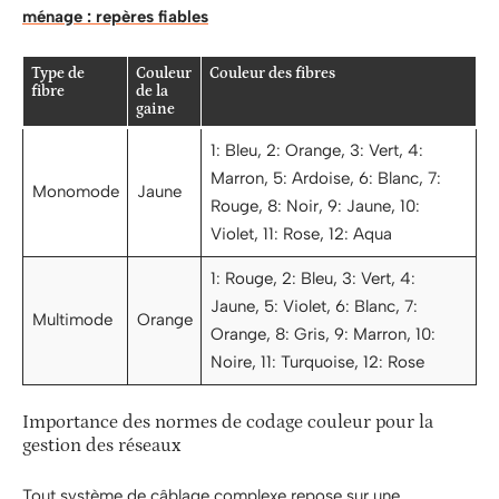
ménage : repères fiables
Type de
Couleur
Couleur des fibres
fibre
de la
gaine
1: Bleu, 2: Orange, 3: Vert, 4:
Marron, 5: Ardoise, 6: Blanc, 7:
Monomode
Jaune
Rouge, 8: Noir, 9: Jaune, 10:
Violet, 11: Rose, 12: Aqua
1: Rouge, 2: Bleu, 3: Vert, 4:
Jaune, 5: Violet, 6: Blanc, 7:
Multimode
Orange
Orange, 8: Gris, 9: Marron, 10:
Noire, 11: Turquoise, 12: Rose
Importance des normes de codage couleur pour la
gestion des réseaux
Tout système de câblage complexe repose sur une