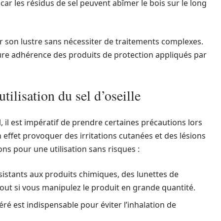
ar les résidus de sel peuvent abîmer le bois sur le long
r son lustre sans nécessiter de traitements complexes.
re adhérence des produits de protection appliqués par
tilisation du sel d’oseille
l, il est impératif de prendre certaines précautions lors
n effet provoquer des irritations cutanées et des lésions
ns pour une utilisation sans risques :
istants aux produits chimiques, des lunettes de
out si vous manipulez le produit en grande quantité.
ré est indispensable pour éviter l’inhalation de