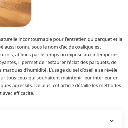
naturelle incontournable pour l’entretien du parquet et la
sé aussi connu sous le nom d’acide oxalique est
s ternis, abîmés par le temps ou expose aux intempéries.
yantes, il permet de restaurer l’éclat des parquets, de
s marques d’humidité. L’usage du sel d’oseille se révèle
r tous ceux qui souhaitent maintenir leur intérieur en
ques agressifs. De plus, cet article détaille les méthodes
 avec efficacité.