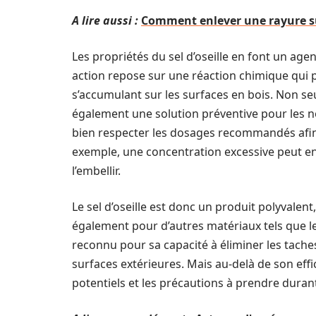
A lire aussi :
Comment enlever une rayure su
Les propriétés du sel d’oseille en font un agen
action repose sur une réaction chimique qui 
s’accumulant sur les surfaces en bois. Non seul
également une solution préventive pour les nouv
bien respecter les dosages recommandés afin d
exemple, une concentration excessive peut ent
l’embellir.
Le sel d’oseille est donc un produit polyvale
également pour d’autres matériaux tels que les
reconnu pour sa capacité à éliminer les taches 
surfaces extérieures. Mais au-delà de son effic
potentiels et les précautions à prendre durant