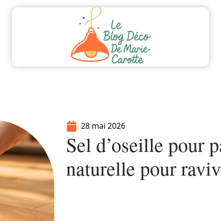
ment
Equipement
Immo
Jardin
Maiso
28 mai 2026
Sel d’oseille pour p
naturelle pour raviv