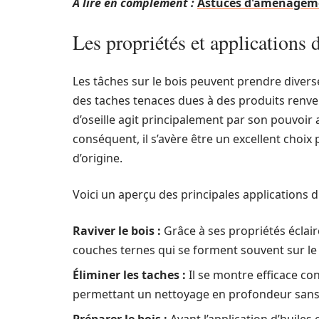
A lire en complément :
Astuces d'aménagemen
Les propriétés et applications d
Les tâches sur le bois peuvent prendre diver
des taches tenaces dues à des produits renve
d’oseille agit principalement par son pouvoir
conséquent, il s’avère être un excellent choix
d’origine.
Voici un aperçu des principales applications du 
Raviver le bois :
Grâce à ses propriétés éclairci
couches ternes qui se forment souvent sur le b
Éliminer les taches :
Il se montre efficace con
permettant un nettoyage en profondeur sans al