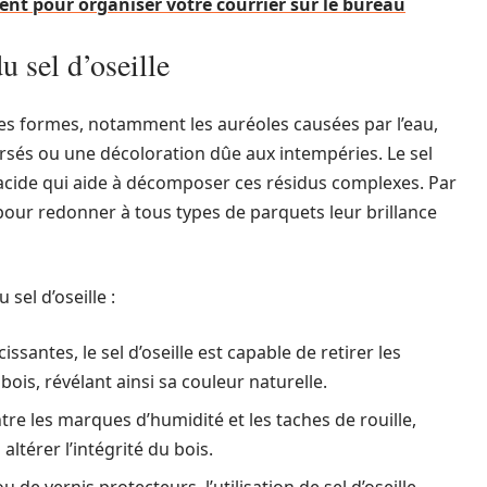
t pour organiser votre courrier sur le bureau
u sel d’oseille
ses formes, notamment les auréoles causées par l’eau,
rsés ou une décoloration dûe aux intempéries. Le sel
 acide qui aide à décomposer ces résidus complexes. Par
 pour redonner à tous types de parquets leur brillance
sel d’oseille :
ssantes, le sel d’oseille est capable de retirer les
ois, révélant ainsi sa couleur naturelle.
tre les marques d’humidité et les taches de rouille,
térer l’intégrité du bois.