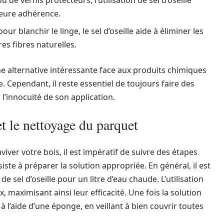
u de vernis protecteurs, l’utilisation de sel d’oseille
leure adhérence.
ur blanchir le linge, le sel d’oseille aide à éliminer les
res fibres naturelles.
 alternative intéressante face aux produits chimiques
 Cependant, il reste essentiel de toujours faire des
 l’innocuité de son application.
et le nettoyage du parquet
raviver votre bois, il est impératif de suivre des étapes
ste à préparer la solution appropriée. En général, il est
sel d’oseille pour un litre d’eau chaude. L’utilisation
x, maximisant ainsi leur efficacité. Une fois la solution
 à l’aide d’une éponge, en veillant à bien couvrir toutes