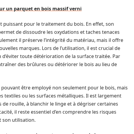
r un parquet en bois massif verni
t puissant pour le traitement du bois. En effet, son
permet de dissoudre les oxydations et taches tenaces
ement il préserve l’intégrité du matériau, mais il offre
elles marques. Lors de l’utilisation, il est crucial de
’éviter toute détérioration de la surface traitée. Par
raîner des brûlures ou détériorer le bois au lieu de
nt, pouvant être employé non seulement pour le bois, mais
 textiles ou les surfaces métalliques. Il est largement
de rouille, à blanchir le linge et à dégriser certaines
acité, il reste essentiel d’en comprendre les risques
 son utilisation.