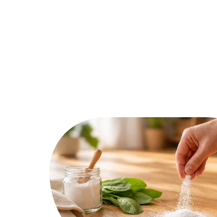
Décoration Interieure
Déménage