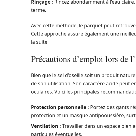
Rinçage :
Rincez abondamment à l’eau claire, c
terme.
Avec cette méthode, le parquet peut retrouve
Cette approche assure également une meilleu
la suite.
Précautions d’emploi lors de l’u
Bien que le sel d’oseille soit un produit nature
de son utilisation. Son caractère acide peut e
oculaires. Voici les principales recommandatio
Protection personnelle :
Portez des gants rés
protection et un masque antipooussière, surt
Ventilation :
Travailler dans un espace bien aé
particules éventuelles.