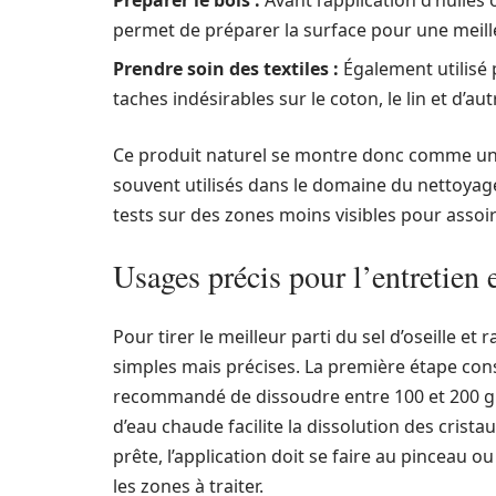
Préparer le bois :
Avant l’application d’huiles o
permet de préparer la surface pour une meil
Prendre soin des textiles :
Également utilisé po
taches indésirables sur le coton, le lin et d’aut
Ce produit naturel se montre donc comme une
souvent utilisés dans le domaine du nettoyage.
tests sur des zones moins visibles pour assoir
Usages précis pour l’entretien 
Pour tirer le meilleur parti du sel d’oseille et 
simples mais précises. La première étape consi
recommandé de dissoudre entre 100 et 200 g de 
d’eau chaude facilite la dissolution des cristau
prête, l’application doit se faire au pinceau ou
les zones à traiter.