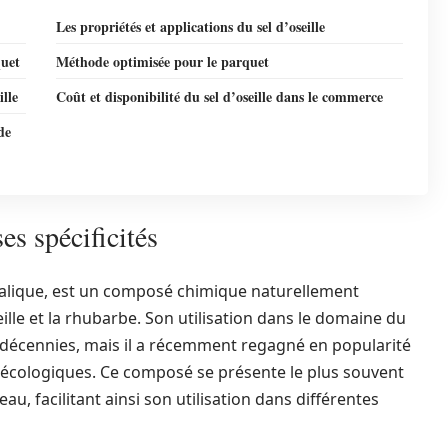
Les propriétés et applications du sel d’oseille
quet
Méthode optimisée pour le parquet
ille
Coût et disponibilité du sel d’oseille dans le commerce
de
es spécificités
oxalique, est un composé chimique naturellement
eille et la rhubarbe. Son utilisation dans le domaine du
 décennies, mais il a récemment regagné en popularité
 écologiques. Ce composé se présente le plus souvent
au, facilitant ainsi son utilisation dans différentes