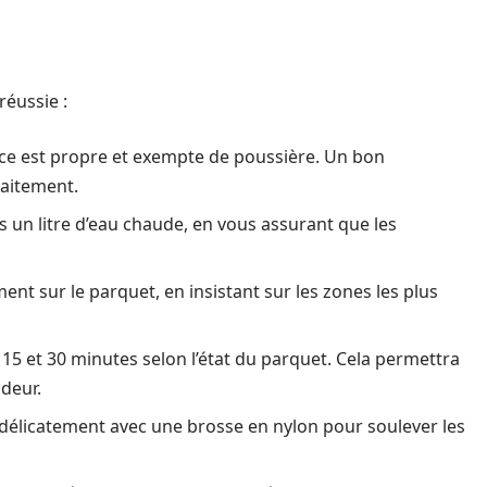
réussie :
ce est propre et exempte de poussière. Un bon
raitement.
s un litre d’eau chaude, en vous assurant que les
nt sur le parquet, en insistant sur les zones les plus
e 15 et 30 minutes selon l’état du parquet. Cela permettra
ndeur.
 délicatement avec une brosse en nylon pour soulever les